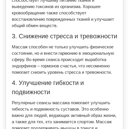
способствует лучшему питанию тканей и
выведению токсинов из организма. Хорошее
кровообращение также способствует
восстановлению поврежденных тканей и улучшает
общий обмен веществ.
3. Снижение стресса и тревожности
Массаж способен не только улучшить физическое
состояние, но и внести гармонию в эмоциональную
сферу. Во время сеанса происходит выработка
эндорфинов – гормонов счастья, что несомненно
помогает снизить уровень стресса и тревожности.
4. Улучшение гибкости и
подвижности
Регулярные сеансы массажа помогают улучшить
гибкость и подвижность суставов. Это особенно
важно для людей, ведающих активный образ жизни,
а также для тех, кто занимается спортом. Массаж
помогает поддерживать мышцы в тонусе и