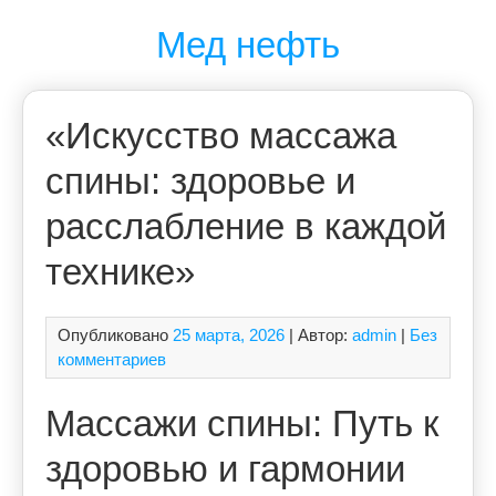
Перейти
Мед нефть
к
содержимому
«Искусство массажа
спины: здоровье и
расслабление в каждой
технике»
Опубликовано
25 марта, 2026
| Автор:
admin
|
Без
комментариев
Массажи спины: Путь к
здоровью и гармонии