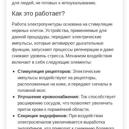
для людей, не готовых к иглоукалыванию.
Как это работает?
Работа электропунктуры основана на стимуляции
нервных клеток. Устройства, применяемые для
данной процедуры, передают электрические
импульсы, которые активируют дыхательные
функции, запускают процессы регенерации и даже
снижают уровень стресса. Механизм воздействия
включает в себя следующие элементы:
Стимуляция рецепторов:
Электические
импульсы воздействуют на рецепторы,
расположенные на коже, и передают сигналы в
головной мозг.
Улучшение кровоснабжения:
Ток способствует
расширению сосудов, что позволяет увеличить
приток крови к поражённой области.
Секреция эндорфинов:
При воздействии
электросигналов увеличивается выработка
эндорфинов, что приводит к снижению болевого