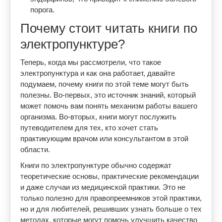
порога.
Почему стоит читать книги по
электропунктуре?
Теперь, когда мы рассмотрели, что такое
электропунктура и как она работает, давайте
подумаем, почему книги по этой теме могут быть
полезны. Во-первых, это источник знаний, который
может помочь вам понять механизм работы вашего
организма. Во-вторых, книги могут послужить
путеводителем для тех, кто хочет стать
практикующим врачом или консультантом в этой
области.
Книги по электропунктуре обычно содержат
теоретические основы, практические рекомендации
и даже случаи из медицинской практики. Это не
только полезно для правопреемников этой практики,
но и для любителей, решивших узнать больше о тех
методах, которые могут помочь улучшить качество