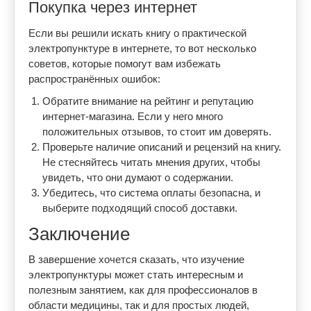
Покупка через интернет
Если вы решили искать книгу о практической
электропунктуре в интернете, то вот несколько
советов, которые помогут вам избежать
распространённых ошибок:
Обратите внимание на рейтинг и репутацию
интернет-магазина. Если у него много
положительных отзывов, то стоит им доверять.
Проверьте наличие описаний и рецензий на книгу.
Не стесняйтесь читать мнения других, чтобы
увидеть, что они думают о содержании.
Убедитесь, что система оплаты безопасна, и
выберите подходящий способ доставки.
Заключение
В завершение хочется сказать, что изучение
электропунктуры может стать интересным и
полезным занятием, как для профессионалов в
области медицины, так и для простых людей,