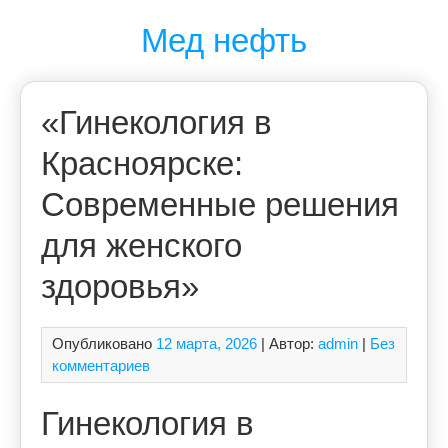
Перейти
Мед нефть
к
содержимому
«Гинекология в
Красноярске:
Современные решения
для женского
здоровья»
Опубликовано
12 марта, 2026
| Автор:
admin
|
Без
комментариев
Гинекология в