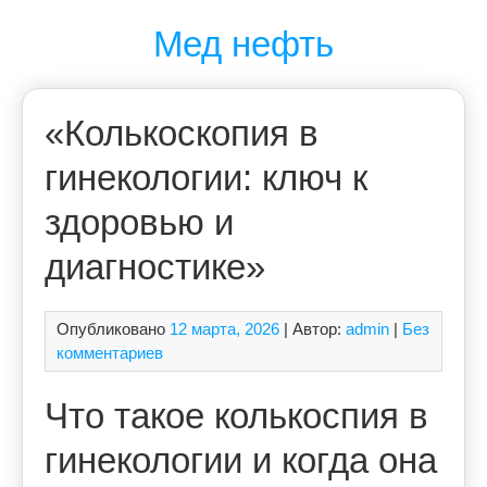
Перейти
Мед нефть
к
содержимому
«Колькоскопия в
гинекологии: ключ к
здоровью и
диагностике»
Опубликовано
12 марта, 2026
| Автор:
admin
|
Без
комментариев
Что такое колькоспия в
гинекологии и когда она