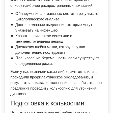
список наиболее распространенных показаний:
Обнаружение аномальных клеток в результате
цитологического анализа.
Долговременные выделения, которые могут
указывать на инфекцию.
Кровотечения после секса или в
межменструальный период.
Дисплазия шейки матки, которую нужно
дополнительно исследовать.
Планирование беременности, если существуют
определенные риски.
Если у вас возникли какие-либо симптомы, или вы
проходили профилактическое обследование, и
результаты показали отклонения, врач обязательно
предложит проводить колькоспию для уточнения
диагноза.
Подготовка к колькоспии
Подготовка к колькоспии не требует каких-то