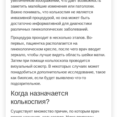
увеличенном изображении, что дает возможность
заметить малейшие изменения или патологии.
Важно понимать, что колькоспия не является
инвазивной процедурой, но она может быть
достаточно информативной для диагностики
различных гинекологических заболеваний.
Процедура проходит в несколько этапов. Во-
первых, пациентка располагается на
гинекологическом кресле, после чего врач вводит
зеркало, чтобы лучше видеть область шейки матки.
Затем при помощи кольпоскопа проводится
визуальный осмотр. В некоторых случаях может
понадобиться дополнительное исследование, такое
как биопсия, если будет выявлено что-то
подозрительное.
Когда назначается
колькоспия?
Существует множество причин, по которым врач
может назначить колькоспию. Ниже приведен