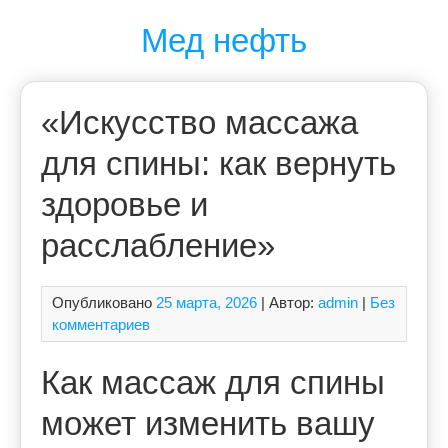
Перейти
Мед нефть
к
содержимому
«Искусство массажа
для спины: как вернуть
здоровье и
расслабление»
Опубликовано
25 марта, 2026
| Автор:
admin
|
Без
комментариев
Как массаж для спины
может изменить вашу