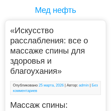
Перейти
Мед нефть
к
содержимому
«Искусство
расслабления: все о
массаже спины для
здоровья и
благоухания»
Опубликовано
25 марта, 2026
| Автор:
admin
|
Без
комментариев
Массаж спины: