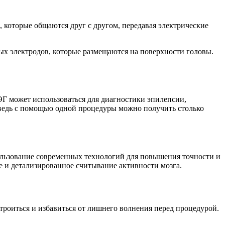
, которые общаются друг с другом, передавая электрические
ых электродов, которые размещаются на поверхности головы.
Г может использоваться для диагностики эпилепсии,
 ведь с помощью одной процедуры можно получить столько
ользование современных технологий для повышения точности и
е и детализированное считывание активности мозга.
троиться и избавиться от лишнего волнения перед процедурой.