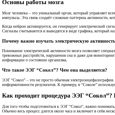
Основы работы мозга
Мозг человека – это уникальный орган, который управляет все
импульсы. Эта связь создаёт сложные паттерны активности, ко
Когда нейрон активируется, он генерирует электрический сиг
Сигналы считываются и выводятся в виде графика, который н
Почему важно изучать электрическую активность
Понимание электрической активности мозга позволяет специал
тревожных расстройств, нарушения сна и даже для мониторинг
информации о состоянии организма.
Что такое ЭЭГ “Сокол”? Чем она выделяется?
ЭЭГ “Сокол” – это не просто обычная электроэнцефалография.
информативности результатов. К примеру, в “Соколе” использу
Как проходит процедура ЭЭГ “Сокол”?
Для того чтобы подготовиться к ЭЭГ “Сокол”, важно понимать,
Обычно весь процесс длится около часа и включает в себя неско