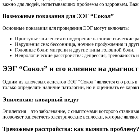
важно для людей, испытывающих проблемы со здоровьем. Важно
Возможные показания для ЭЭГ “Сокол”
Основные показания для проведения ЭЭГ могут включать:
Приступы: эпилепсия и подозрение на эпилептические ра
Нарушения сна: бессонница, ночные пробуждения и други
Головные боли: мигрени и другие типы головной боли.
Неврологические расстройства: депрессия, тревожность и
ЭЭГ “Сокол” и его влияние на диагнос
Одним из ключевых аспектов ЭЭГ “Сокол” является его роль в 
только определять наличие патологии, но и оценивать её характ
Эпилепсия: коварный недуг
Эпилепсия – это заболевание, с симптомами которого сталкива
позволяет запечатлеть электрические всплески, которые являют
Тревожные расстройства: как выявить проблему