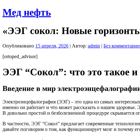
Перейти
Мед нефть
к
содержимому
«ЭЭГ сокол: Новые горизонты
Опубликовано
15 апреля, 2026
| Автор:
admin
|
Без комментарие
[ortoped_advisor]
ЭЭГ “Сокол”: что это такое и
Введение в мир электроэнцефалографи
Электроэнцефалография (ЭЭГ) – это одна из самых интересных 
именно он работает и что может рассказать о нашем здоровье
В довольно простой и безболезненной процедуре скрывается 
В частности, ЭЭГ “Сокол” предлагает современные технологии
давайте поговорим о том, как функционирует мозг и почему ег