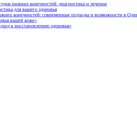
удов нижних конечностей: диагностика и лечение
стика для вашего здоровья
ижних конечностей: современные подходы и возможности в Од
ровья вашей коже»
дход к восстановлению здоровья»