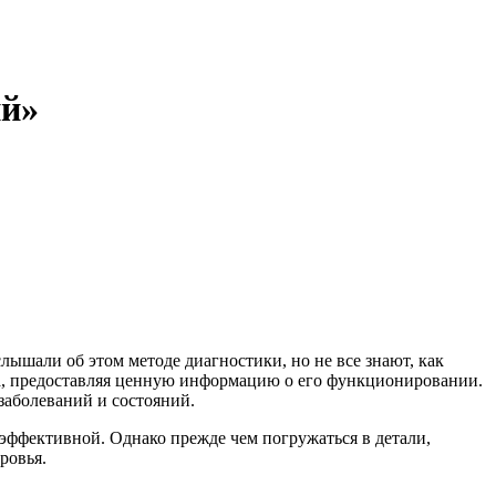
ий»
ышали об этом методе диагностики, но не все знают, как
зга, предоставляя ценную информацию о его функционировании.
заболеваний и состояний.
 эффективной. Однако прежде чем погружаться в детали,
ровья.