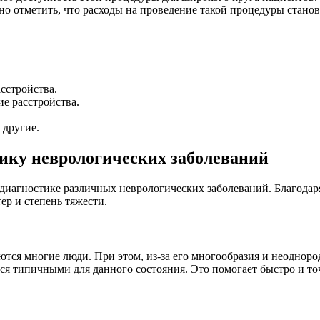
 отметить, что расходы на проведение такой процедуры станов
сстройства.
е расстройства.
 другие.
тику неврологических заболеваний
диагностике различных неврологических заболеваний. Благодаря
ер и степень тяжести.
ются многие люди. При этом, из-за его многообразия и неоднор
ся типичными для данного состояния. Это помогает быстро и точ
?