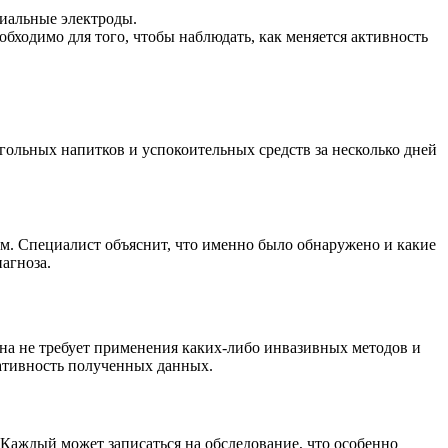
циальные электроды.
обходимо для того, чтобы наблюдать, как меняется активность
гольных напитков и успокоительных средств за несколько дней
ом. Специалист объяснит, что именно было обнаружено и какие
агноза.
на не требует применения каких-либо инвазивных методов и
ативность полученных данных.
Каждый может записаться на обследование, что особенно