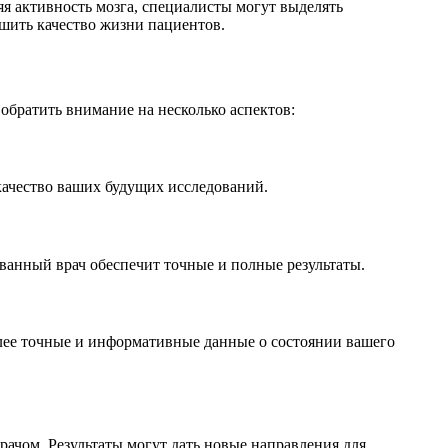
я активность мозга, специалисты могут выделять
шить качество жизни пациентов.
братить внимание на несколько аспектов:
 качество ваших будущих исследований.
ванный врач обеспечит точные и полные результаты.
олее точные и информативные данные о состоянии вашего
рачом. Результаты могут дать новые направления для