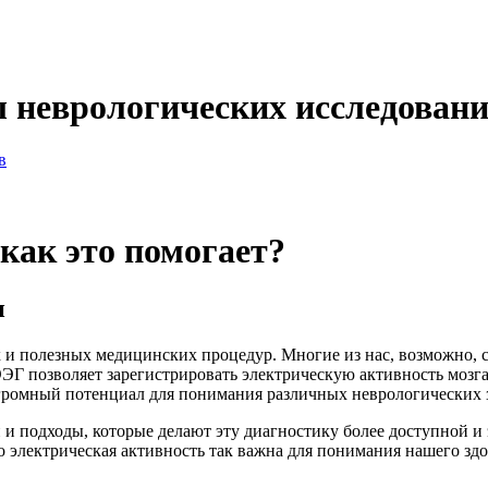
 неврологических исследован
в
 как это помогает?
и
и полезных медицинских процедур. Многие из нас, возможно, сл
. ЭЭГ позволяет зарегистрировать электрическую активность мо
огромный потенциал для понимания различных неврологических 
 и подходы, которые делают эту диагностику более доступной и
о электрическая активность так важна для понимания нашего здо