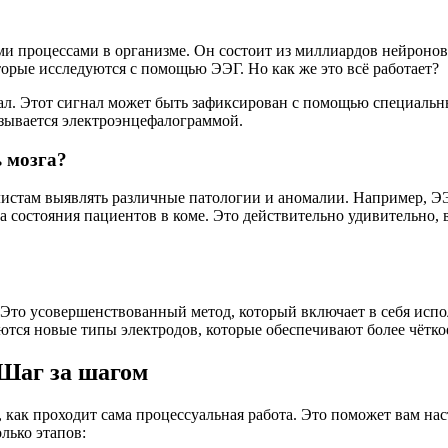
ми процессами в организме. Он состоит из миллиардов нейронов
торые исследуются с помощью ЭЭГ. Но как же это всё работает?
нал. Этот сигнал может быть зафиксирован с помощью специальн
азывается электроэнцефалограммой.
 мозга?
истам выявлять различные патологии и аномалии. Например, ЭЭ
а состояния пациентов в коме. Это действительно удивительно,
 Это усовершенствованный метод, который включает в себя исп
ются новые типы электродов, которые обеспечивают более чётко
 Шаг за шагом
 как проходит сама процессуальная работа. Это поможет вам нас
лько этапов: