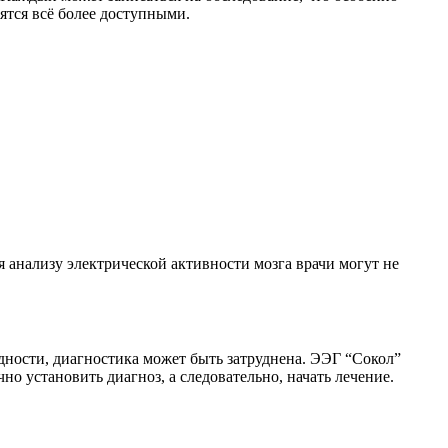
ятся всё более доступными.
 анализу электрической активности мозга врачи могут не
одности, диагностика может быть затруднена. ЭЭГ “Сокол”
но установить диагноз, а следовательно, начать лечение.