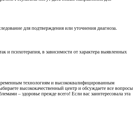
ледование для подтверждения или уточнения диагноза.
так и психотерапия, в зависимости от характера выявленных
современным технологиям и высококвалифицированным
выбираете высококачественный центр и обсуждаете все вопросы
лемами – здоровье прежде всего! Если вас заинтересовала эта