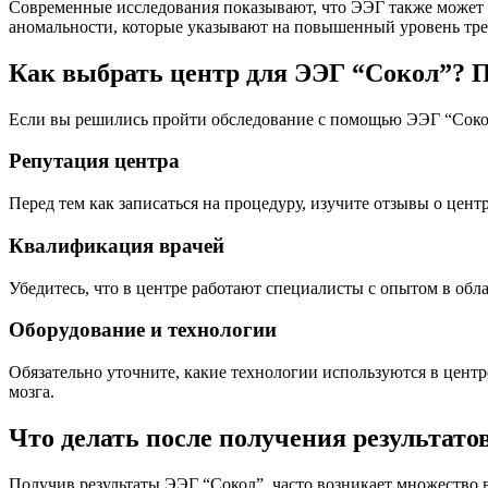
Современные исследования показывают, что ЭЭГ также может п
аномальности, которые указывают на повышенный уровень тре
Как выбрать центр для ЭЭГ “Сокол”? 
Если вы решились пройти обследование с помощью ЭЭГ “Сокол”
Репутация центра
Перед тем как записаться на процедуру, изучите отзывы о цен
Квалификация врачей
Убедитесь, что в центре работают специалисты с опытом в об
Оборудование и технологии
Обязательно уточните, какие технологии используются в цент
мозга.
Что делать после получения результато
Получив результаты ЭЭГ “Сокол”, часто возникает множество в