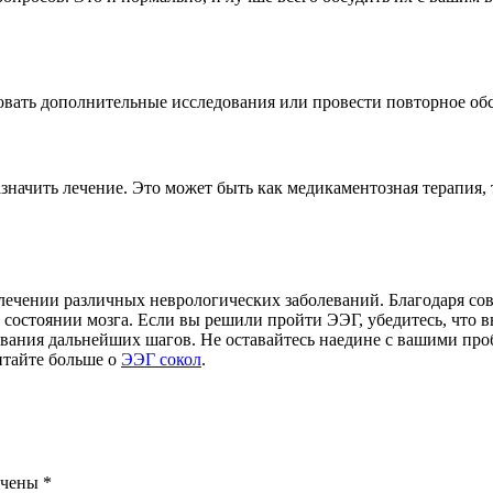
вать дополнительные исследования или провести повторное обс
начить лечение. Это может быть как медикаментозная терапия, 
 лечении различных неврологических заболеваний. Благодаря 
 состоянии мозга. Если вы решили пройти ЭЭГ, убедитесь, что 
вания дальнейших шагов. Не оставайтесь наедине с вашими проб
итайте больше о
ЭЭГ сокол
.
ечены
*